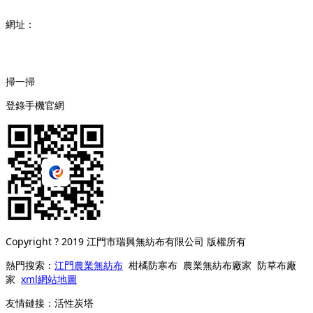
網址：
www.frostyrc.com
掃一掃
登錄手機官網
Copyright ? 2019 江門市瑞興無紡布有限公司 版權所有
熱門搜索：
江門農業無紡布
柑橘防寒布 農業無紡布廠家 防草布廠
家
xml網站地圖
友情鏈接：
活性炭塔