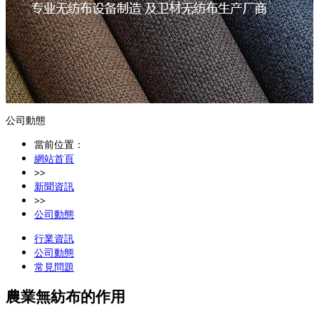
公司動態
當前位置：
網站首頁
>>
新聞資訊
>>
公司動態
行業資訊
公司動態
常見問題
農業無紡布的作用