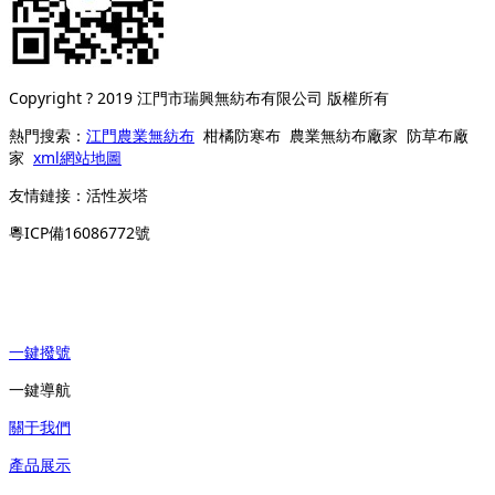
Copyright ? 2019 江門市瑞興無紡布有限公司 版權所有
熱門搜索：
江門農業無紡布
柑橘防寒布 農業無紡布廠家 防草布廠
家
xml網站地圖
友情鏈接：
活性炭塔
粵ICP備16086772號
一鍵撥號
一鍵導航
關于我們
產品展示