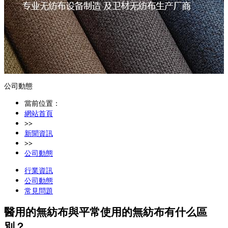
公司動態
當前位置：
網站首頁
>>
新聞資訊
>>
公司動態
行業資訊
公司動態
常見問題
醫用的無紡布與平常使用的無紡布有什么區
別？