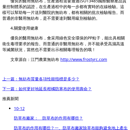
優良的醫用無紡布，生產過程需要通過ISO13485國際醫療產品質
量控制體系的認證，在生產過程中的每一步都有實時的在線檢驗。這
樣可以幫助每一片送到醫院的無紡布，都有相關的批次檢驗報告。而
普通的非醫用無紡布，是不需要達到醫用級別檢驗的。
4.關愛使用健康
優良的醫用無紡布，會采用綠色安全環保的PP粒子，能出具相關
衛生毒理要求的報告。而普通的非醫用無紡布，并不能承受高濕高溫
等滅菌狀況，當然也不需要出示相關毒理報告的哦！
文章源自：江門農業無紡布
http://www.frostyrc.com
上一篇：無紡布質量各項性能指標是多少？
下一篇：如何更好地延長柑橘防寒布的使用壽命？
推薦新聞
10-12
防草布廠家： 防草布的作用有哪些？
防草布的作用有哪些？一、防草布廠家除草布能夠避免地上產生