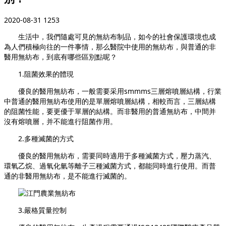
2020-08-31
1253
生活中，我們隨處可見的無紡布制品，如今的社會保護環境也成
為人們積極向往的一件事情，那么醫院中使用的無紡布，與普通的非
醫用無紡布，到底有哪些區別點呢？
1.阻菌效果的體現
優良的醫用無紡布，一般需要采用smmms三層熔噴層結構，行業
中普通的醫用無紡布使用的是單層熔噴層結構，相較而言，三層結構
的阻菌性能，要更優于單層的結構。而非醫用的普通無紡布，中間并
沒有熔噴層，并不能進行阻菌作用。
2.多種滅菌的方式
優良的醫用無紡布，需要同時適用于多種滅菌方式，壓力蒸汽、
環氧乙烷、過氧化氫等離子三種滅菌方式，都能同時進行使用。而普
通的非醫用無紡布，是不能進行滅菌的。
3.嚴格質量控制