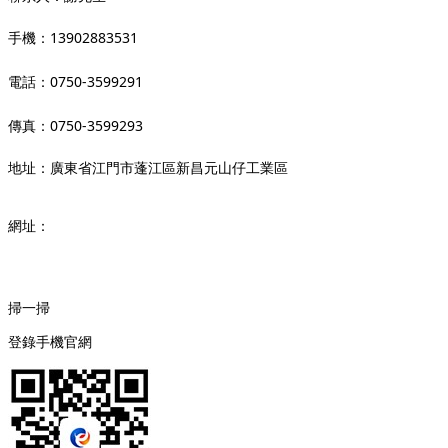
手機：13902883531
電話：0750-3599291
傳真：0750-3599293
地址：廣東省江門市蓬江區新昌元山仔工業區
網址：
www.frostyrc.com
掃一掃
登錄手機官網