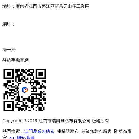
地址：廣東省江門市蓬江區新昌元山仔工業區
網址：
www.frostyrc.com
掃一掃
登錄手機官網
Copyright ? 2019 江門市瑞興無紡布有限公司 版權所有
熱門搜索：
江門農業無紡布
柑橘防寒布 農業無紡布廠家 防草布廠
家
xml網站地圖